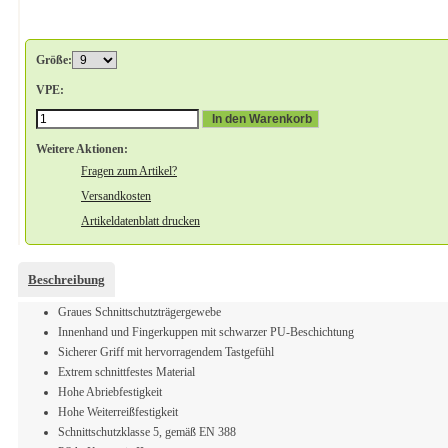
Größe:
VPE:
In den Warenkorb
Weitere Aktionen:
Fragen zum Artikel?
Versandkosten
Artikeldatenblatt drucken
Beschreibung
Graues Schnittschutzträgergewebe
Innenhand und Fingerkuppen mit schwarzer PU-Beschichtung
Sicherer Griff mit hervorragendem Tastgefühl
Extrem schnittfestes Material
Hohe Abriebfestigkeit
Hohe Weiterreißfestigkeit
Schnittschutzklasse 5, gemäß EN 388