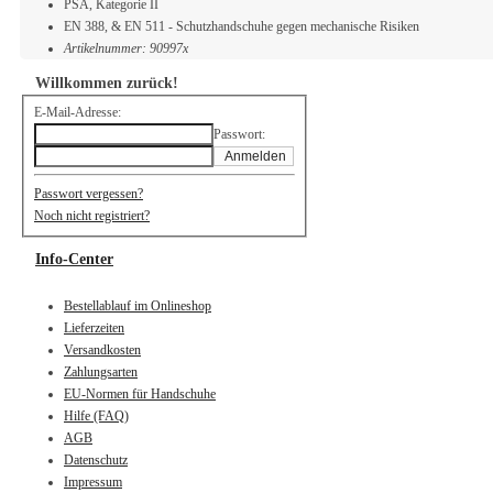
PSA, Kategorie II
EN 388, & EN 511 - Schutzhandschuhe gegen mechanische Risiken
Artikelnummer: 90997x
Willkommen zurück!
E-Mail-Adresse:
Passwort:
Anmelden
Passwort vergessen?
Noch nicht registriert?
Info-Center
Bestellablauf im Onlineshop
Lieferzeiten
Versandkosten
Zahlungsarten
EU-Normen für Handschuhe
Hilfe (FAQ)
AGB
Datenschutz
Impressum