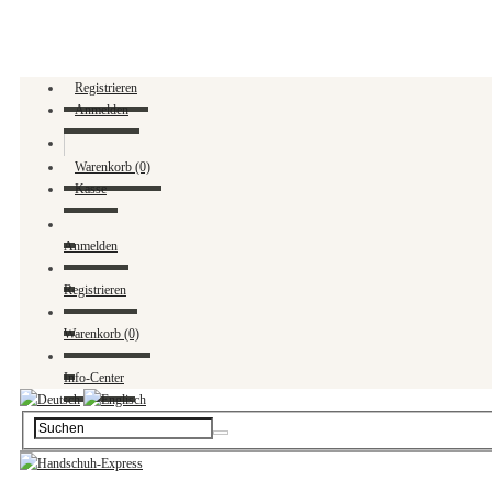
Registrieren
Anmelden
Warenkorb (0)
Kasse
Anmelden
Registrieren
Warenkorb (0)
Info-Center