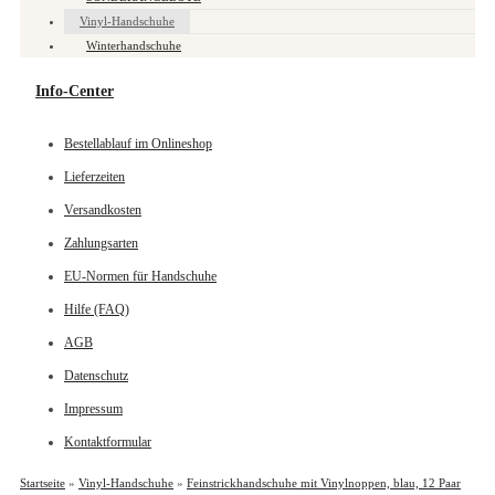
Vinyl-Handschuhe
Winterhandschuhe
Info-Center
Bestellablauf im Onlineshop
Lieferzeiten
Versandkosten
Zahlungsarten
EU-Normen für Handschuhe
Hilfe (FAQ)
AGB
Datenschutz
Impressum
Kontaktformular
Startseite
»
Vinyl-Handschuhe
»
Feinstrickhandschuhe mit Vinylnoppen, blau, 12 Paar