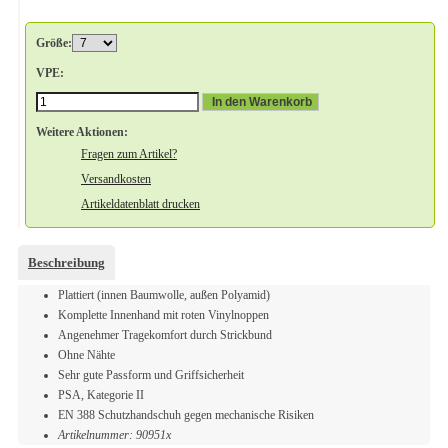
Größe:
VPE:
In den Warenkorb
Weitere Aktionen:
Fragen zum Artikel?
Versandkosten
Artikeldatenblatt drucken
Beschreibung
Plattiert (innen Baumwolle, außen Polyamid)
Komplette Innenhand mit roten Vinylnoppen
Angenehmer Tragekomfort durch Strickbund
Ohne Nähte
Sehr gute Passform und Griffsicherheit
PSA, Kategorie II
EN 388 Schutzhandschuh gegen mechanische Risiken
Artikelnummer: 90951x