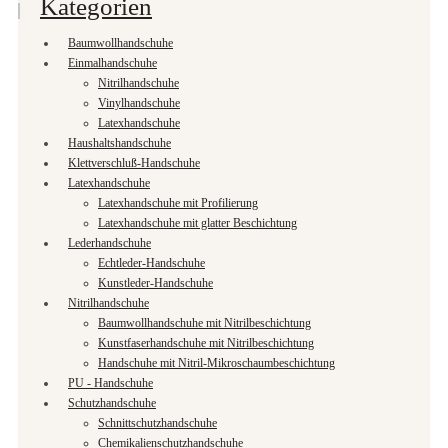
Kategorien
Baumwollhandschuhe
Einmalhandschuhe
Nitrilhandschuhe
Vinylhandschuhe
Latexhandschuhe
Haushaltshandschuhe
Klettverschluß-Handschuhe
Latexhandschuhe
Latexhandschuhe mit Profilierung
Latexhandschuhe mit glatter Beschichtung
Lederhandschuhe
Echtleder-Handschuhe
Kunstleder-Handschuhe
Nitrilhandschuhe
Baumwollhandschuhe mit Nitrilbeschichtung
Kunstfaserhandschuhe mit Nitrilbeschichtung
Handschuhe mit Nitril-Mikroschaumbeschichtung
PU - Handschuhe
Schutzhandschuhe
Schnittschutzhandschuhe
Chemikalienschutzhandschuhe