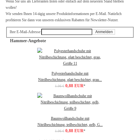
Wenn Sie uns als Lieferanten listen oder einfach auf dem neuesten Stand bleiben
wollen!
Wir senden Ihnen 14-tägig unsere Produktinformationen per E-Mail. Natürlich
profitieren Sie dann von unseren exklusiven Rabatten für Newsletter-Nutzer.
Ihre E-Mail-Adresse:
Anmelden
Hammer-Angebote
Polyesterhandschuhe mit
Nitrilbeschichtung, glatt beschichtet, grau...
0,88 EUR
*
1.06 €
Baumwollhandschuhe mit
Nitrilbeschichtung, teilbeschichtet, gelb, G...
0,88 EUR
*
1.06 €