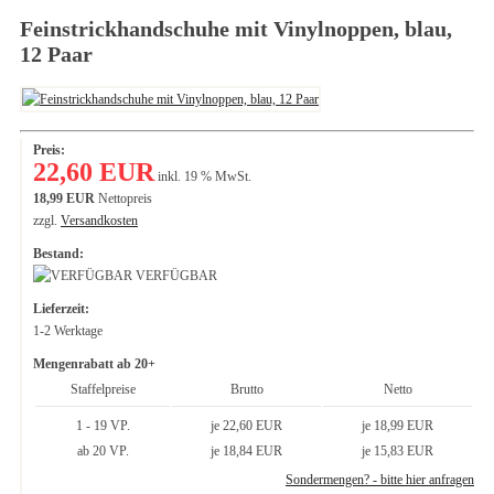
Feinstrickhandschuhe mit Vinylnoppen, blau,
12 Paar
Preis:
22,60 EUR
inkl. 19 % MwSt.
18,99 EUR
Nettopreis
zzgl.
Versandkosten
Bestand:
VERFÜGBAR
Lieferzeit:
1-2 Werktage
Mengenrabatt ab 20+
Staffelpreise
Brutto
Netto
1 - 19 VP.
je 22,60 EUR
je 18,99 EUR
ab 20 VP.
je 18,84 EUR
je 15,83 EUR
Sondermengen? - bitte hier anfragen