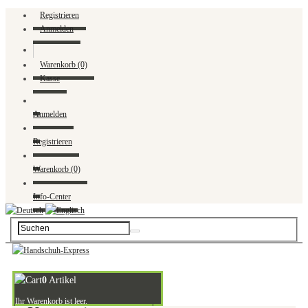
Registrieren
Anmelden
Warenkorb (0)
Kasse
Anmelden
Registrieren
Warenkorb (0)
Info-Center
0
Artikel
Ihr Warenkorb ist leer.