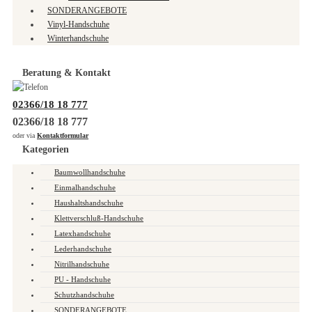
SONDERANGEBOTE
Vinyl-Handschuhe
Winterhandschuhe
Beratung & Kontakt
02366/18 18 777
02366/18 18 777
oder via
Kontaktformular
Kategorien
Baumwollhandschuhe
Einmalhandschuhe
Haushaltshandschuhe
Klettverschluß-Handschuhe
Latexhandschuhe
Lederhandschuhe
Nitrilhandschuhe
PU - Handschuhe
Schutzhandschuhe
SONDERANGEBOTE